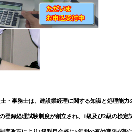
・事務士は、建設業経理に関する知識と処理能力の
の登録経理試験制度が創立され、1級及び2級の検定
度改正により1級科目合格に5年間の有効期限が設