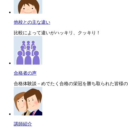
他校との主な違い
比較によって違いがハッキリ、クッキり！
合格者の声
合格体験談－めでたく合格の栄冠を勝ち取られた皆様の
講師紹介