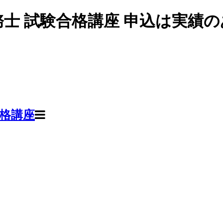
士 試験合格講座 申込は実績
合格講座