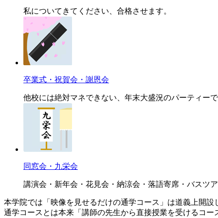
私についてきてください、合格させます。
卒業式・祝賀会・謝恩会
他校には絶対マネできない、年末大盛況のパーティーで
同窓会・九栄会
講演会・新年会・花見会・納涼会・落語寄席・バスツア
本学院では「映像を見せるだけの通学コース」は道義上開設
通学コースとは本来「講師の先生から直接授業を受けるコー