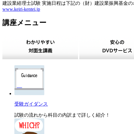
建設業経理士試験 実施日程は下記の（財）建設業振興基金
www.keiri-kentei.jp
講座メニュー
受験ガイダンス
試験の流れから科目の内訳まで詳しく紹介！