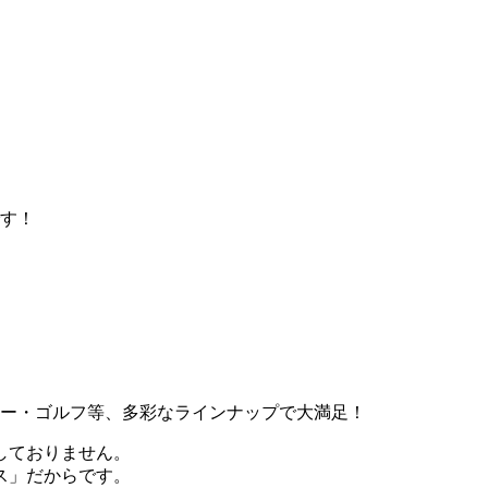
す！
ー・ゴルフ等、多彩なラインナップで大満足！
しておりません。
ス」だからです。