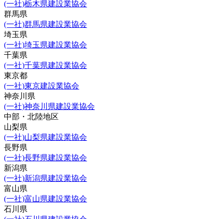
(一社)栃木県建設業協会
群馬県
(一社)群馬県建設業協会
埼玉県
(一社)埼玉県建設業協会
千葉県
(一社)千葉県建設業協会
東京都
(一社)東京建設業協会
神奈川県
(一社)神奈川県建設業協会
中部・北陸地区
山梨県
(一社)山梨県建設業協会
長野県
(一社)長野県建設業協会
新潟県
(一社)新潟県建設業協会
富山県
(一社)富山県建設業協会
石川県