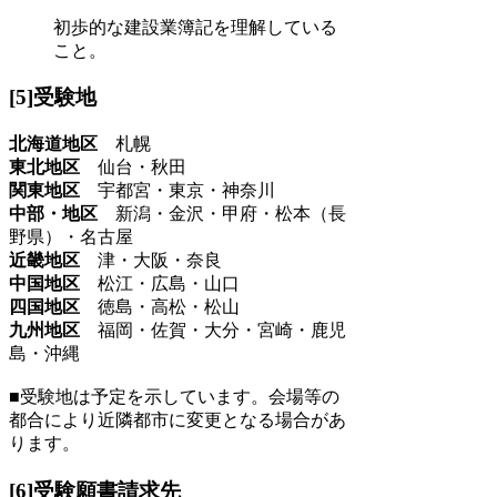
初歩的な建設業簿記を理解している
こと。
[5]受験地
北海道地区
札幌
東北地区
仙台・秋田
関東地区
宇都宮・東京・神奈川
中部・地区
新潟・金沢・甲府・松本（長
野県）・名古屋
近畿地区
津・大阪・奈良
中国地区
松江・広島・山口
四国地区
徳島・高松・松山
九州地区
福岡・佐賀・大分・宮崎・鹿児
島・沖縄
■受験地は予定を示しています。会場等の
都合により近隣都市に変更となる場合があ
ります。
[6]受験願書請求先