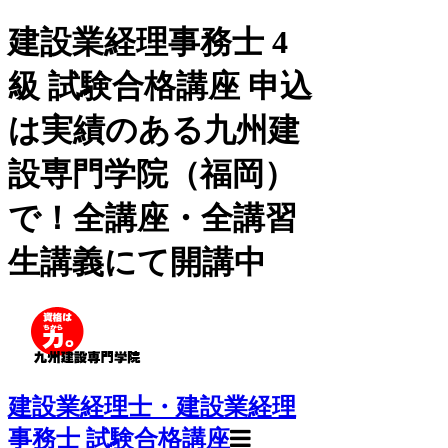
建設業経理事務士 4
級 試験合格講座 申込
は実績のある九州建
設専門学院（福岡）
で！全講座・全講習
生講義にて開講中
建設業経理士・建設業経理
事務士 試験合格講座