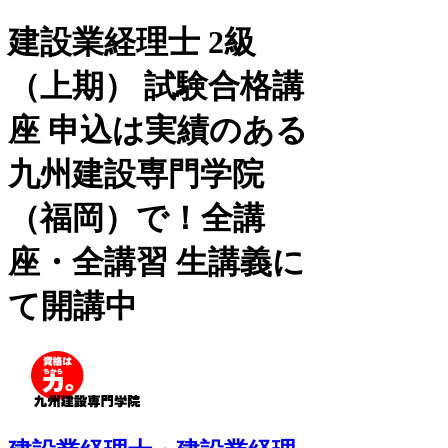
建設業経理士 2級
（上期） 試験合格講
座 申込は実績のある
九州建設専門学院
（福岡）で！全講
座・全講習 生講義に
て開講中