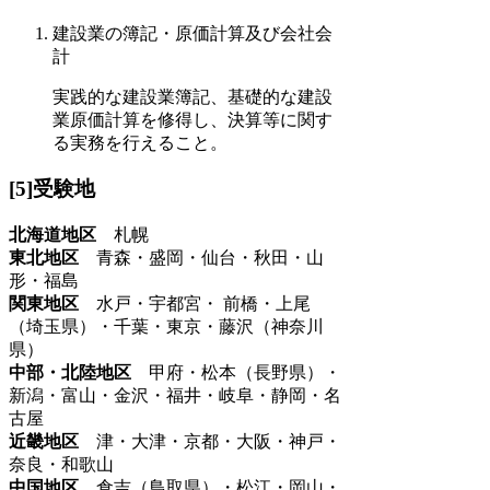
建設業の簿記・原価計算及び会社会
計
実践的な建設業簿記、基礎的な建設
業原価計算を修得し、決算等に関す
る実務を行えること。
[5]受験地
北海道地区
札幌
東北地区
青森・盛岡・仙台・秋田・山
形・福島
関東地区
水戸・宇都宮・ 前橋・上尾
（埼玉県）・千葉・東京・藤沢（神奈川
県）
中部・北陸地区
甲府・松本（長野県）・
新潟・富山・金沢・福井・岐阜・静岡・名
古屋
近畿地区
津・大津・京都・大阪・神戸・
奈良・和歌山
中国地区
倉吉（鳥取県）・松江・岡山・