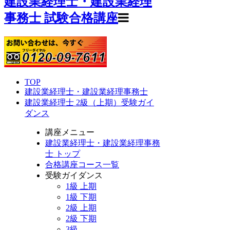
建設業経理士・建設業経理
事務士 試験合格講座
TOP
建設業経理士・建設業経理事務士
建設業経理士 2級（上期）受験ガイ
ダンス
講座メニュー
建設業経理士・建設業経理事務
士 トップ
合格講座コース一覧
受験ガイダンス
1級 上期
1級 下期
2級 上期
2級 下期
3級