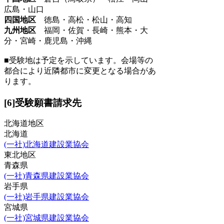
広島・山口
四国地区
徳島・高松・松山・高知
九州地区
福岡・佐賀・長崎・熊本・大
分・宮崎・鹿児島・沖縄
■受験地は予定を示しています。会場等の
都合により近隣都市に変更となる場合があ
ります。
[6]受験願書請求先
北海道地区
北海道
(一社)北海道建設業協会
東北地区
青森県
(一社)青森県建設業協会
岩手県
(一社)岩手県建設業協会
宮城県
(一社)宮城県建設業協会